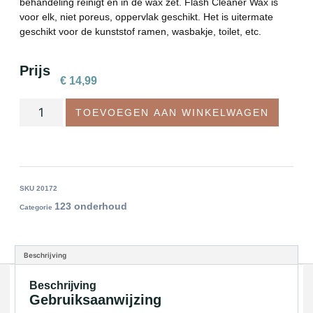
behandeling reinigt en in de wax zet. Flash Cleaner Wax is
voor elk, niet poreus, oppervlak geschikt. Het is uitermate
geschikt voor de kunststof ramen, wasbakje, toilet, etc.
Prijs
€
14,99
TOEVOEGEN AAN WINKELWAGEN
SKU
20172
123 onderhoud
Categorie
Beschrijving
Beschrijving
Gebruiksaanwijzing