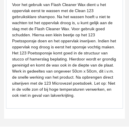
Voor het gebruik van Flash Cleaner Wax dient u het
oppervlak eerst te wassen met de Clean 123
gebruiksklare shampoo. Na het wassen hoeft u niet te
wachten tot het oppervlak droog is, u kunt gelijk aan de
slag met de Flash Cleaner Wax. Voor gebruik goed
schudden. Hierna een klein beetje op het 123
Poetssponsje doen en het oppervlak inwrijven. Indien het
oppervlak nog droog is eerst het sponsje vochtig maken.
Het 123 Poetssponsje komt goed in de structuur van
stucco of hamerslag beplating. Hierdoor wordt er grondig
gereinigd en komt de wax ook in de diepte van de plaat.
Werk in gedeeltes van ongeveer 50cm x 50cm, dit i.v.m.
de snelle werking van het product. Na opbrengen direct
uitwrijven met de 123 Microvezel poetsdoek. Let op: Niet
in de volle zon of bij hoge temperaturen verwerken, en
ook niet in geval van lakverkrijting.