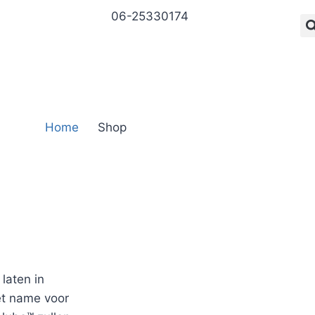
06-25330174
Home
Shop
laten in
Met name voor