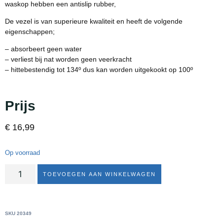
waskop hebben een antislip rubber,
De vezel is van superieure kwaliteit en heeft de volgende
eigenschappen;
– absorbeert geen water
– verliest bij nat worden geen veerkracht
– hittebestendig tot 134º dus kan worden uitgekookt op 100º
Prijs
€
16,99
Op voorraad
TOEVOEGEN AAN WINKELWAGEN
SKU
20349