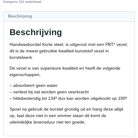
Categorie
123 onderhoud
Beschrijving
Beschrijving
Handwasborstel Korte steel, is uitgerust met een PBT* vezel,
dit is de meest gebruikte kwaliteit kunststof vezel in
borstelwerk.
De vezel is van superieure kwaliteit en heeft de volgende
eigenschappen;
– absorbeert geen water
– verliest bij nat worden geen veerkracht
– hittebestendig tot 134º dus kan worden uitgekookt op 100º
Spoel na gebruik de borstel grondig uit en hang deze altijd
op, laat deze niet in een emmer staan dit komt de
uiteindelijke levensduur niet ten goede.