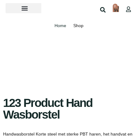
0
Over ons
Home
Shop
123 Product Hand
Wasborstel
Handwasborstel Korte steel met sterke PBT haren, het handvat en