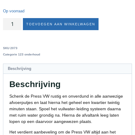
Op voorraad
TOEVOEGEN AAN WINKELWAGEN
SKU
2073
Categorie
123 onderhoud
Beschrijving
Beschrijving
Schenk de Press VW rustig en onverdund in alle aanwezige
afvoerputjes en laat hierna het geheel een kwartier twintig
minuten staan. Spoel het vuilwater-leiding systeem daarna
met ruim water grondig na. Hierna de afvaltank leeg laten
lopen op een daarvoor aangewezen plaats.
Het verdient aanbeveling om de Press VW altijd aan het