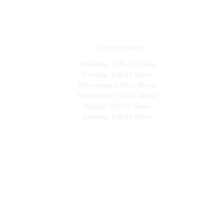
Openingstijden:
maandag: 9.00- 17.00uur
Dinsdag: 9.00-17.00uur
Woensdag: 9.00-17.00uur
Donderdag: 9.00-17.00uur
Vrijdag: 9.00-17.00uur
Zaterdag 9.00-16.00uur
Pagina''s
Home
Over ons
Shop
Contact