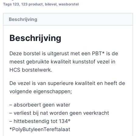
Tags
123
,
123 product
,
bilevel
,
wasborstel
Beschrijving
Beschrijving
Deze borstel is uitgerust met een PBT* is de
meest gebruikte kwaliteit kunststof vezel in
HCS borstelwerk.
De vezel is van superieure kwaliteit en heeft de
volgende eigenschappen;
– absorbeert geen water
– verliest bij nat worden geen veerkracht
– hittebestendig tot 134º
*PolyButyleenTereftalaat