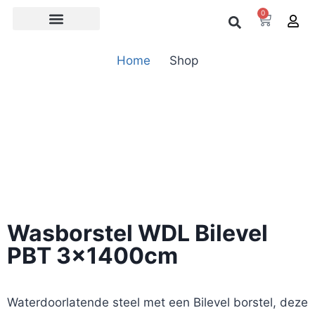
0
Over ons
Home
Shop
Wasborstel WDL Bilevel
PBT 3x1400cm
Waterdoorlatende steel met een Bilevel borstel, deze