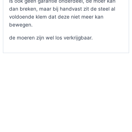
is ook géén garantie onderdeel, de moer kan
dan breken, maar bij handvast zit de steel al
voldoende klem dat deze niet meer kan
bewegen.
de moeren zijn wel los verkrijgbaar.