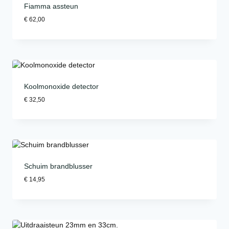
Fiamma assteun
€
62,00
Koolmonoxide detector
€
32,50
Schuim brandblusser
€
14,95