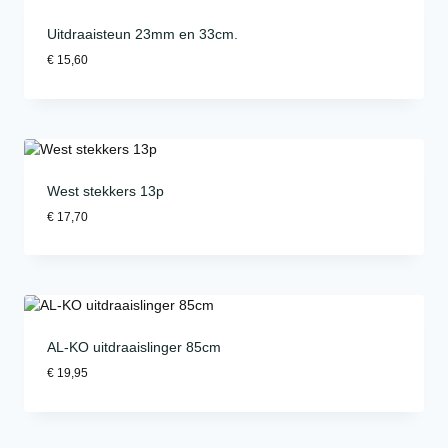
Uitdraaisteun 23mm en 33cm.
€
15,60
West stekkers 13p
€
17,70
AL-KO uitdraaislinger 85cm
€
19,95