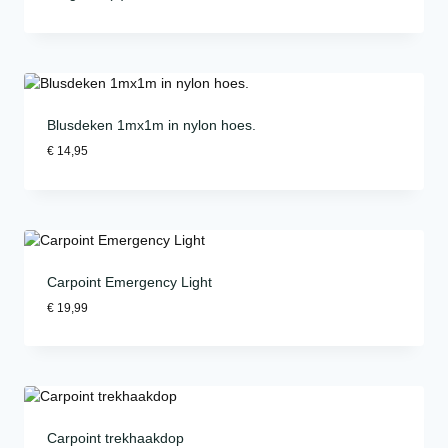
Blusdeken 1mx1m in nylon hoes.
€
14,95
Carpoint Emergency Light
€
19,99
Carpoint trekhaakdop