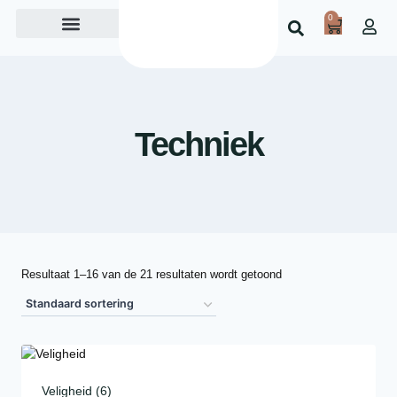
0
Over ons
Techniek
Resultaat 1–16 van de 21 resultaten wordt getoond
Veligheid
(6)