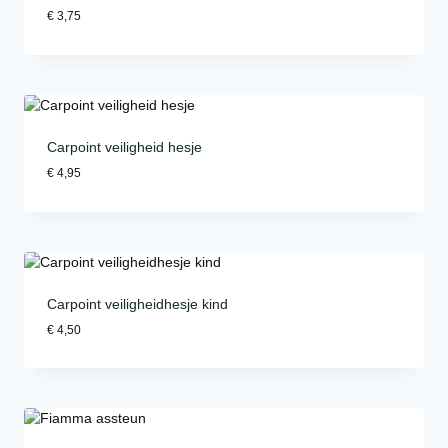
€
3,75
Carpoint veiligheid hesje
€
4,95
Carpoint veiligheidhesje kind
€
4,50