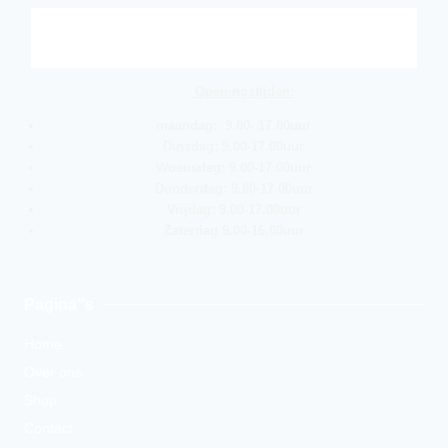
Openingstijden:
maandag: 9.00- 17.00uur
Dinsdag: 9.00-17.00uur
Woensdag: 9.00-17.00uur
Donderdag: 9.00-17.00uur
Vrijdag: 9.00-17.00uur
Zaterdag 9.00-16.00uur
Pagina''s
Home
Over ons
Shop
Contact