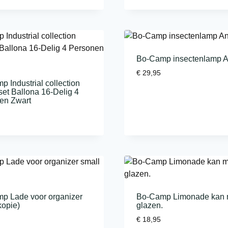
Bo-Camp insectenlamp 
€
29,95
 Industrial collection
et Ballona 16-Delig 4
en Zwart
p Lade voor organizer
Bo-Camp Limonade kan 
kopie)
glazen.
€
18,95