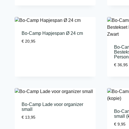
Bo-Camp Hapjespan Ø 24 cm
€
20,95
Bo-Camp
Besteks
Person
€
36,95
Bo-Camp Lade voor organizer
small
Bo-Cam
small (
€
13,95
€
9,95