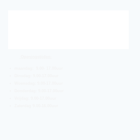
Openingstijden:
maandag: 9.00- 17.00uur
Dinsdag: 9.00-17.00uur
Woensdag: 9.00-17.00uur
Donderdag: 9.00-17.00uur
Vrijdag: 9.00-17.00uur
Zaterdag 9.00-16.00uur