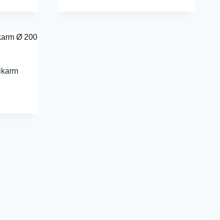
ikarm