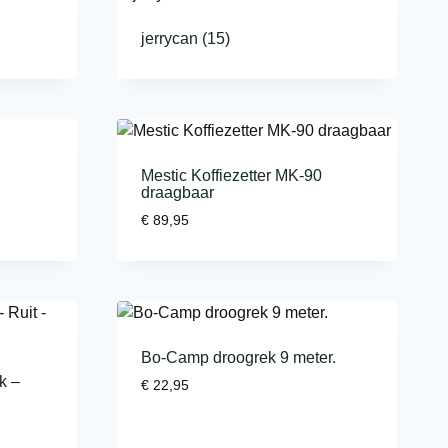
jerrycan
(15)
Mestic Koffiezetter MK-90
draagbaar
€
89,95
Bo-Camp droogrek 9 meter.
k –
€
22,95