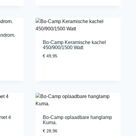
Androm.
Bo-Camp Keramische kachel
450/900/1500 Watt
€
49,95
met 4
Bo-Camp oplaadbare hanglamp
Kuma.
€
28,96