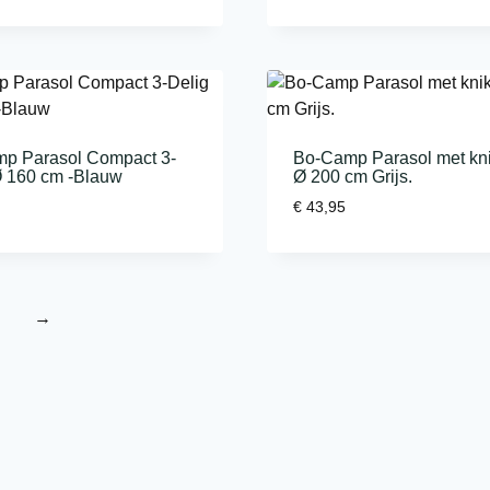
p Parasol Compact 3-
Bo-Camp Parasol met kn
Ø 160 cm -Blauw
Ø 200 cm Grijs.
€
43,95
→