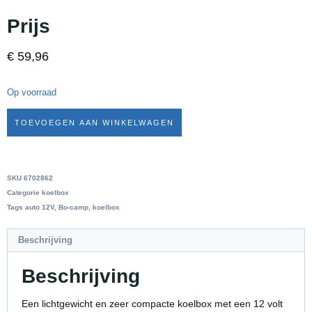
Prijs
€
59,96
Op voorraad
TOEVOEGEN AAN WINKELWAGEN
SKU
6702862
Categorie
koelbox
Tags
auto 12V
,
Bo-camp
,
koelbox
Beschrijving
Beschrijving
Een lichtgewicht en zeer compacte koelbox met een 12 volt