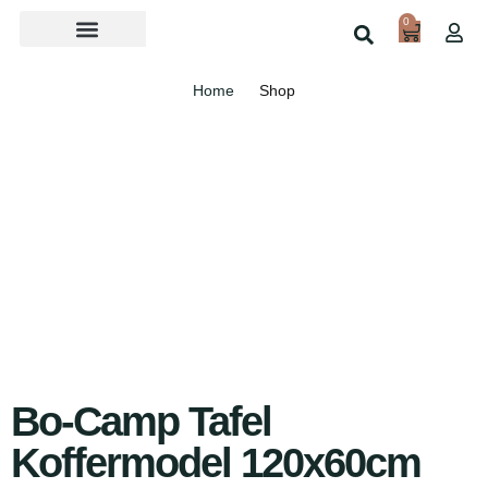
0
Over ons
Home
Shop
Bo-Camp Tafel
Koffermodel 120x60cm