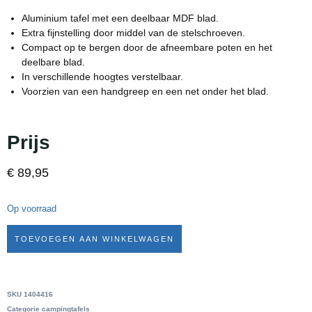
Aluminium tafel met een deelbaar MDF blad.
Extra fijnstelling door middel van de stelschroeven.
Compact op te bergen door de afneembare poten en het
deelbare blad.
In verschillende hoogtes verstelbaar.
Voorzien van een handgreep en een net onder het blad.
Prijs
€
89,95
Op voorraad
TOEVOEGEN AAN WINKELWAGEN
SKU
1404416
Categorie
campingtafels