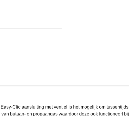
y-Clic aansluiting met ventiel is het mogelijk om tussentijds 
e van butaan- en propaangas waardoor deze ook functioneert bij