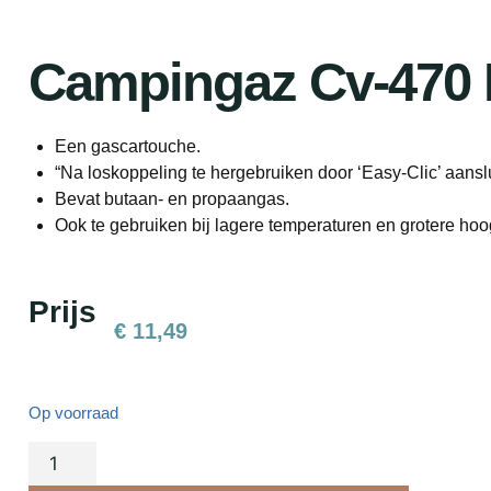
Campingaz Cv-470 
Een gascartouche.
“Na loskoppeling te hergebruiken door ‘Easy-Clic’ aanslu
Bevat butaan- en propaangas.
Ook te gebruiken bij lagere temperaturen en grotere hoo
Prijs
€
11,49
Op voorraad