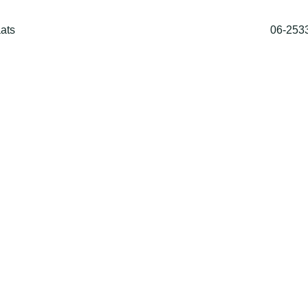
ats
06-253
Home
Shop