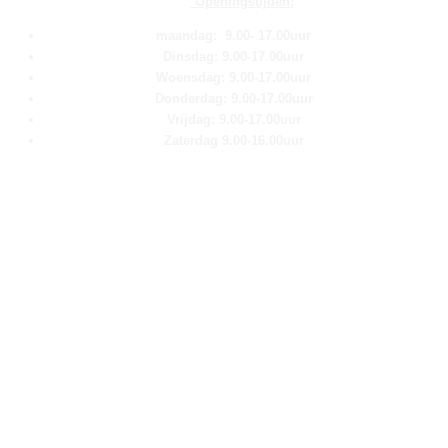
Openingstijden:
maandag: 9.00- 17.00uur
Dinsdag: 9.00-17.00uur
Woensdag: 9.00-17.00uur
Donderdag: 9.00-17.00uur
Vrijdag: 9.00-17.00uur
Zaterdag 9.00-16.00uur
Pagina''s
Home
Over ons
Shop
Contact
Klantenservice
Algemene voorwaarden