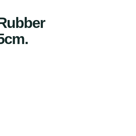
Rubber
5cm.