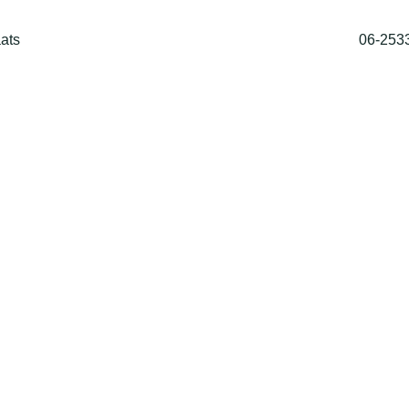
ats
06-253
Home
Shop