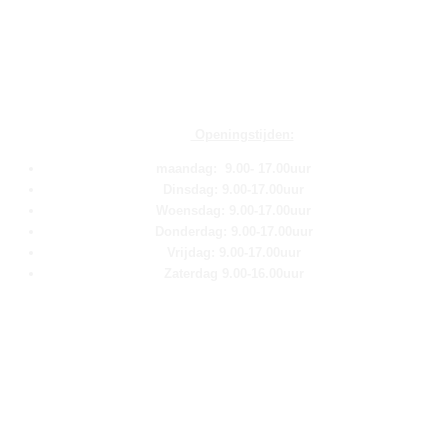
Openingstijden:
maandag: 9.00- 17.00uur
Dinsdag: 9.00-17.00uur
Woensdag: 9.00-17.00uur
Donderdag: 9.00-17.00uur
Vrijdag: 9.00-17.00uur
Zaterdag 9.00-16.00uur
Pagina''s
Home
Over ons
Shop