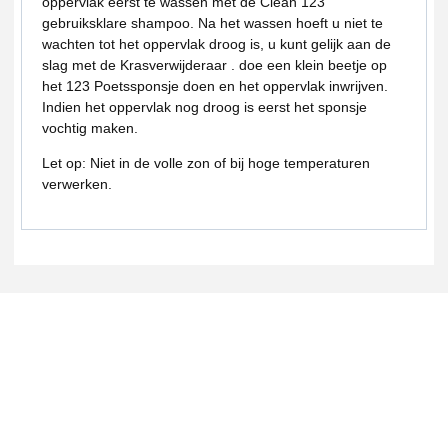
oppervlak eerst te wassen met de Clean 123
gebruiksklare shampoo. Na het wassen hoeft u niet te
wachten tot het oppervlak droog is, u kunt gelijk aan de
slag met de Krasverwijderaar . doe een klein beetje op
het 123 Poetssponsje doen en het oppervlak inwrijven.
Indien het oppervlak nog droog is eerst het sponsje
vochtig maken.
Let op: Niet in de volle zon of bij hoge temperaturen
verwerken.