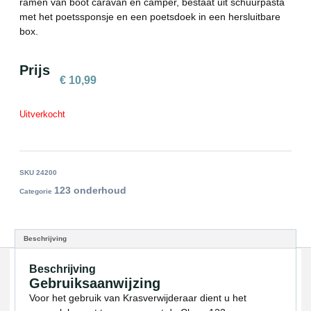
ramen van boot caravan en camper, bestaat uit schuurpasta
met het poetssponsje en een poetsdoek in een hersluitbare
box.
Prijs
€
10,99
Uitverkocht
SKU
24200
123 onderhoud
Categorie
Beschrijving
Beschrijving
Gebruiksaanwijzing
Voor het gebruik van Krasverwijderaar dient u het