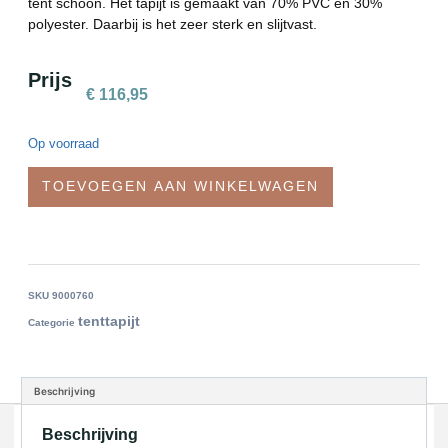
tent schoon. Het tapijt is gemaakt van 70% PVC en 30%
polyester. Daarbij is het zeer sterk en slijtvast.
Prijs
€
116,95
Op voorraad
TOEVOEGEN AAN WINKELWAGEN
SKU
9000760
tenttapijt
Categorie
Beschrijving
Beschrijving