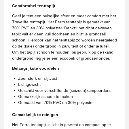
Comfortabel tenttapijt
Geef je tent een huiselijke sfeer en meer comfort met het
Travellife tenttapijt. Het Ferro tenttapijt is gemaakt van
70% PVC en 30% polyester. Dankzij het dicht geweven
tapijt valt er geen vuil doorheen en blijft je grondzeil
schoon. Hierdoor kan het tenttapijt zo worden neergelegd
op de (kale) ondergrond in jouw tent of onder je luifel.
Om het tapijt schoon te houden, bij gebruik op de (kale)
ondergrond, leg je er een ecodoek of grondzeil onder.
Belangrijkste voordelen
Zeer sterk en slijtvast
Lichtgewicht
Geschikt voor verschillende (seizoen)kampeerders
Gemakkelijk schoon te maken
Gemaakt van 70% PVC en 30% polyester
Gemakkelijk te reinigen
Het Ferro tenttapijt is licht in gewicht en compact op te