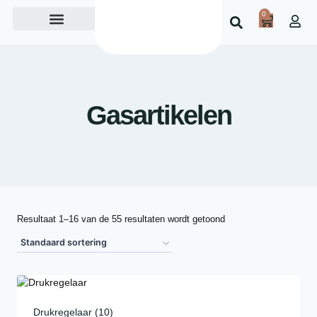
0
Over ons
Gasartikelen
Resultaat 1–16 van de 55 resultaten wordt getoond
Drukregelaar
(10)