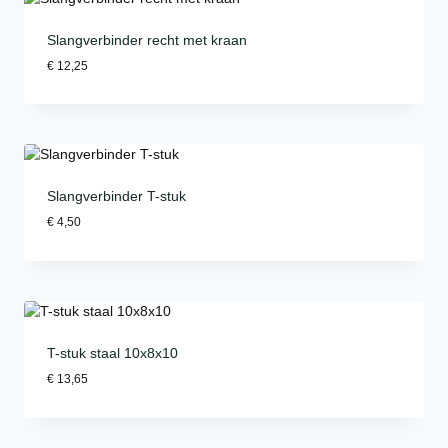
Slangverbinder recht met kraan
€
12,25
Slangverbinder T-stuk
€
4,50
T-stuk staal 10x8x10
€
13,65