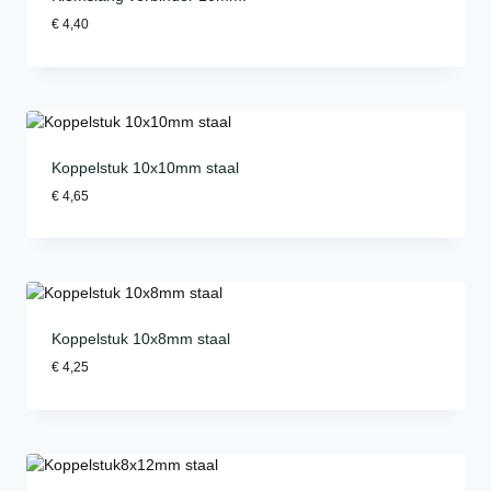
€
4,40
Koppelstuk 10x10mm staal
€
4,65
Koppelstuk 10x8mm staal
€
4,25