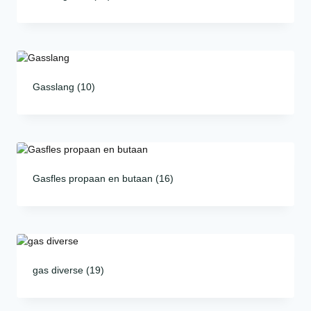
Gasslang
(10)
Gasfles propaan en butaan
(16)
gas diverse
(19)