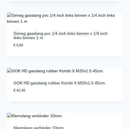
Gimeg gasslang pvc 1/4 inch links binnen x 1/4 inch
links binnen 1 m
€
9,95
GOK HD gasslang rubber Kombi X M20x1.5 45cm.
€
42,40
Klemslang verbinder 10mm.